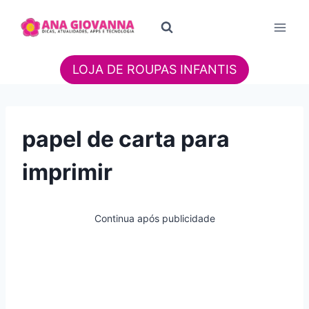
Pular
para
o
Conteúdo
LOJA DE ROUPAS INFANTIS
papel de carta para
imprimir
Continua após publicidade