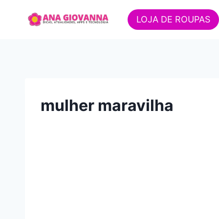
Pular
para
LOJA DE ROUPAS
o
Conteúdo
mulher maravilha