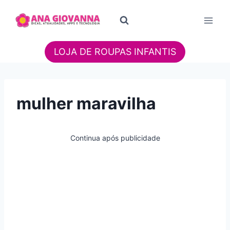
Pular
para
o
Conteúdo
LOJA DE ROUPAS INFANTIS
mulher maravilha
Continua após publicidade