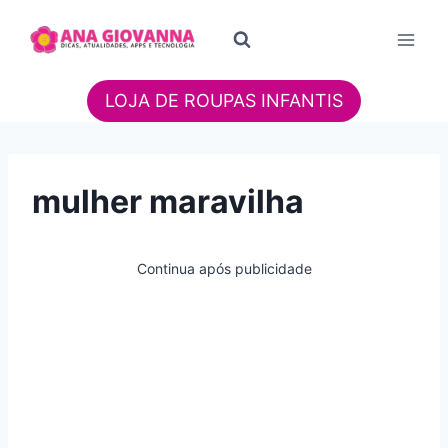
Pular
para
o
Conteúdo
LOJA DE ROUPAS INFANTIS
mulher maravilha
Continua após publicidade