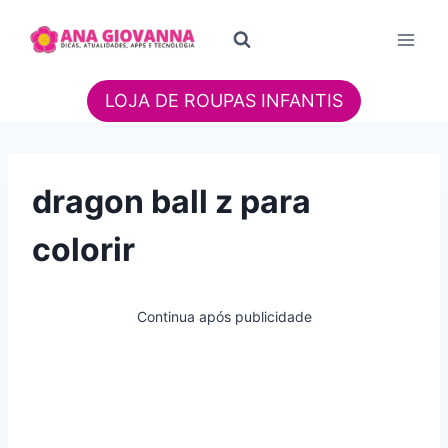
Pular
para
o
Conteúdo
LOJA DE ROUPAS INFANTIS
dragon ball z para
colorir
Continua após publicidade