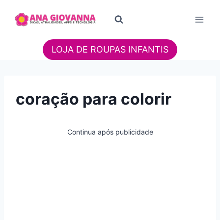
Pular
para
o
Conteúdo
LOJA DE ROUPAS INFANTIS
coração para colorir
Continua após publicidade