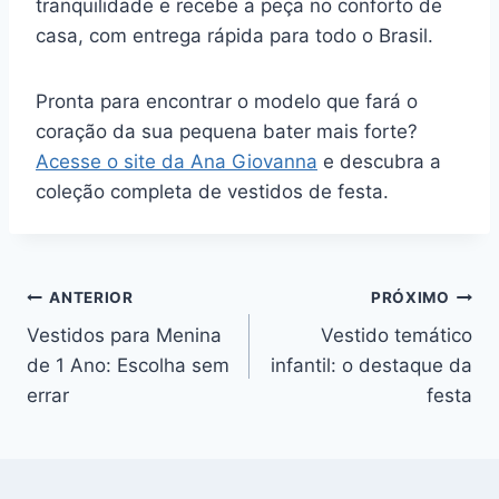
tranquilidade e recebe a peça no conforto de
casa, com entrega rápida para todo o Brasil.
Pronta para encontrar o modelo que fará o
coração da sua pequena bater mais forte?
Acesse o site da Ana Giovanna
e descubra a
coleção completa de vestidos de festa.
Navegação
ANTERIOR
PRÓXIMO
Vestidos para Menina
Vestido temático
de
de 1 Ano: Escolha sem
infantil: o destaque da
Post
errar
festa