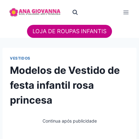
Pular
para
o
Conteúdo
LOJA DE ROUPAS INFANTIS
VESTIDOS
Modelos de Vestido de
festa infantil rosa
princesa
Continua após publicidade