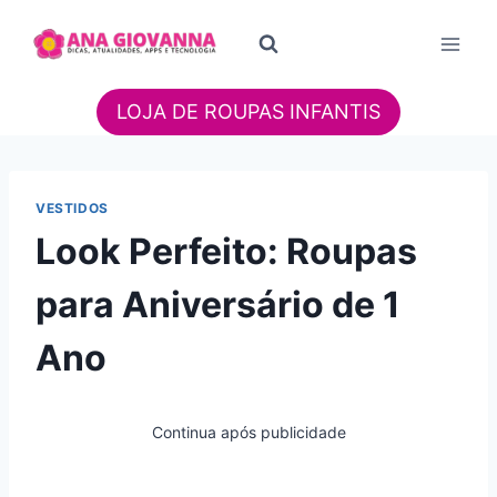
Pular
para
o
Conteúdo
LOJA DE ROUPAS INFANTIS
VESTIDOS
Look Perfeito: Roupas
para Aniversário de 1
Ano
Continua após publicidade