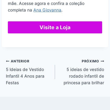
mãe. Acesse agora e confira a coleção
completa na
Ana Giovanna
.
Visite a Loja
Navegação
ANTERIOR
PRÓXIMO
5 Ideias de Vestido
5 ideias de vestido
de
Infantil 4 Anos para
rodado infantil de
Post
Festas
princesa para brilhar