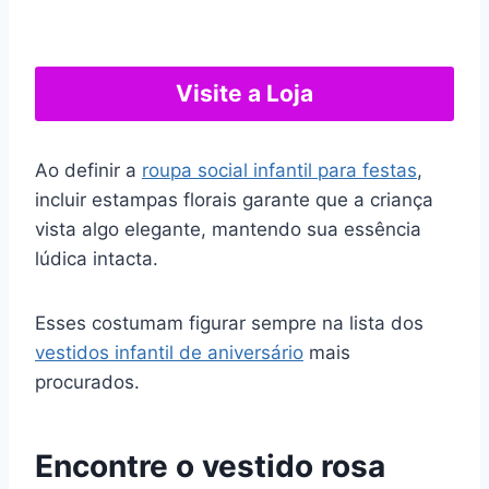
Visite a Loja
Ao definir a
roupa social infantil para festas
,
incluir estampas florais garante que a criança
vista algo elegante, mantendo sua essência
lúdica intacta.
Esses costumam figurar sempre na lista dos
vestidos infantil de aniversário
mais
procurados.
Encontre o vestido rosa