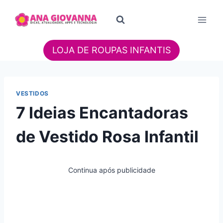
Pular
para
o
Conteúdo
LOJA DE ROUPAS INFANTIS
VESTIDOS
7 Ideias Encantadoras
de Vestido Rosa Infantil
Continua após publicidade