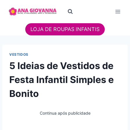
Pular
para
o
Conteúdo
LOJA DE ROUPAS INFANTIS
VESTIDOS
5 Ideias de Vestidos de
Festa Infantil Simples e
Bonito
Continua após publicidade