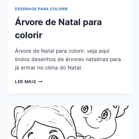
DESENHOS PARA COLORIR
Árvore de Natal para
colorir
Árvore de Natal para colorir: veja aqui
lindos desenhos de árvores natalinas para
já entrar no clima do Natal.
ÁRVORE
LER MAIS
DE
NATAL
PARA
COLORIR