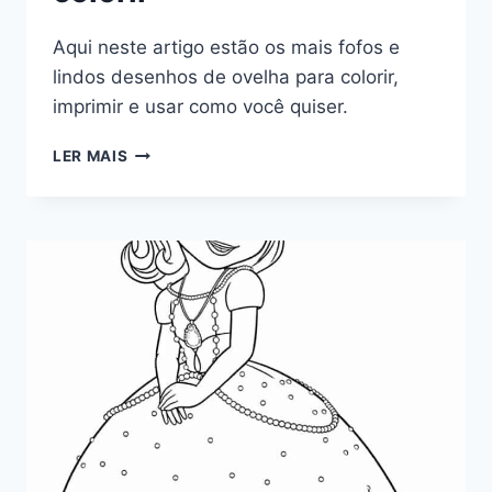
Aqui neste artigo estão os mais fofos e
lindos desenhos de ovelha para colorir,
imprimir e usar como você quiser.
DESENHOS
LER MAIS
DE
OVELHA
PARA
COLORIR