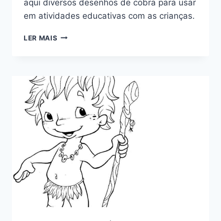
aqui diversos desenhos de cobra para usar
em atividades educativas com as crianças.
DESENHOS
LER MAIS
DE
COBRA
PARA
COLORIR