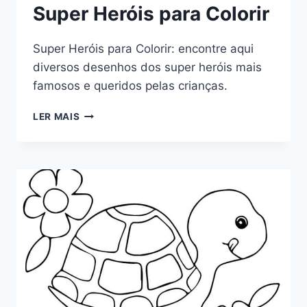
Super Heróis para Colorir
Super Heróis para Colorir: encontre aqui
diversos desenhos dos super heróis mais
famosos e queridos pelas crianças.
SUPER
LER MAIS
HERÓIS
PARA
COLORIR