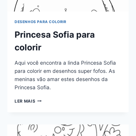
DESENHOS PARA COLORIR
Princesa Sofia para
colorir
Aqui você encontra a linda Princesa Sofia
para colorir em desenhos super fofos. As
meninas vão amar estes desenhos da
Princesa Sofia.
PRINCESA
LER MAIS
SOFIA
PARA
COLORIR