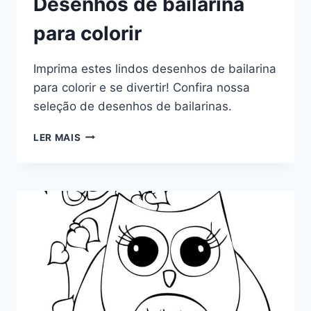
Desenhos de bailarina
para colorir
Imprima estes lindos desenhos de bailarina
para colorir e se divertir! Confira nossa
seleção de desenhos de bailarinas.
DESENHOS
LER MAIS
DE
BAILARINA
PARA
COLORIR