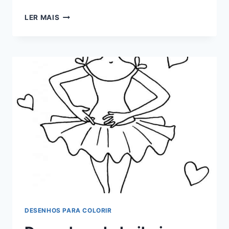
ARCO-
LER MAIS
ÍRIS
PARA
COLORIR
DESENHOS PARA COLORIR