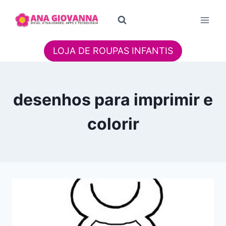
Pular
para
o
Conteúdo
LOJA DE ROUPAS INFANTIS
desenhos para imprimir e
colorir