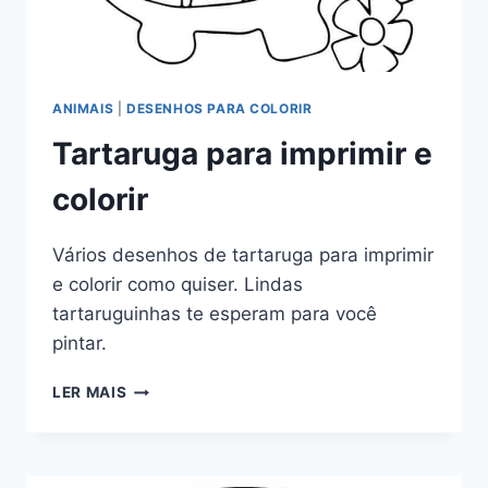
ANIMAIS
|
DESENHOS PARA COLORIR
Tartaruga para imprimir e
colorir
Vários desenhos de tartaruga para imprimir
e colorir como quiser. Lindas
tartaruguinhas te esperam para você
pintar.
TARTARUGA
LER MAIS
PARA
IMPRIMIR
E
COLORIR