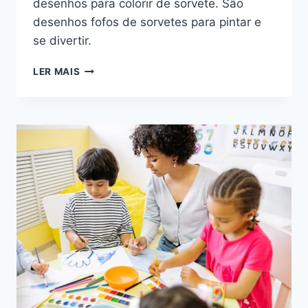
desenhos para colorir de sorvete. São
desenhos fofos de sorvetes para pintar e
se divertir.
DESENHOS
LER MAIS
PARA
COLORIR
DE
SORVETE