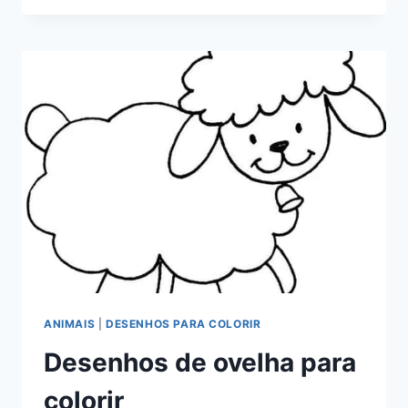
E
JP
PARA
COLORIR
ANIMAIS
|
DESENHOS PARA COLORIR
Desenhos de ovelha para
colorir