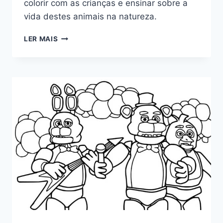
colorir com as crianças e ensinar sobre a
vida destes animais na natureza.
DESENHOS
LER MAIS
DE
JACARÉ
PARA
COLORIR