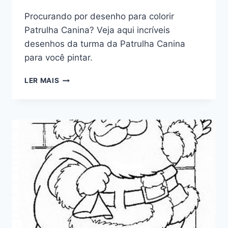
Procurando por desenho para colorir
Patrulha Canina? Veja aqui incríveis
desenhos da turma da Patrulha Canina
para você pintar.
DESENHO
LER MAIS
PARA
COLORIR
PATRULHA
CANINA