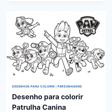
DISNEY
PARA
COLORIR
DESENHOS PARA COLORIR
|
PERSONAGENS
Desenho para colorir
Patrulha Canina