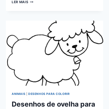
MARIA
LER MAIS
CLARA
E
JP
PARA
COLORIR
ANIMAIS
|
DESENHOS PARA COLORIR
Desenhos de ovelha para