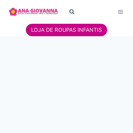
Pular
para
o
Conteúdo
LOJA DE ROUPAS INFANTIS