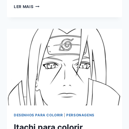
ÁRVORE
LER MAIS
DE
NATAL
PARA
COLORIR
DESENHOS PARA COLORIR
|
PERSONAGENS
Itachi para colorir