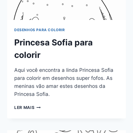
DESENHOS PARA COLORIR
Princesa Sofia para
colorir
Aqui você encontra a linda Princesa Sofia
para colorir em desenhos super fofos. As
meninas vão amar estes desenhos da
Princesa Sofia.
PRINCESA
LER MAIS
SOFIA
PARA
COLORIR