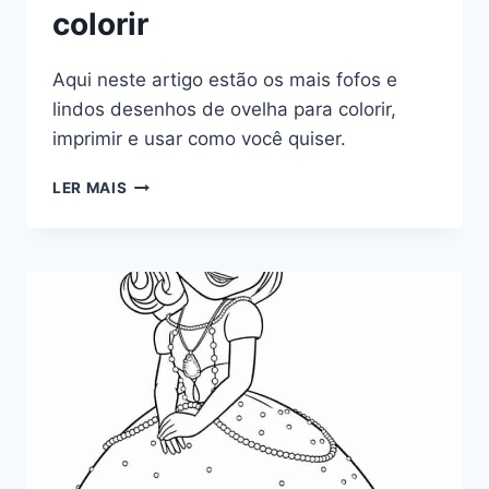
colorir
Aqui neste artigo estão os mais fofos e
lindos desenhos de ovelha para colorir,
imprimir e usar como você quiser.
DESENHOS
LER MAIS
DE
OVELHA
PARA
COLORIR