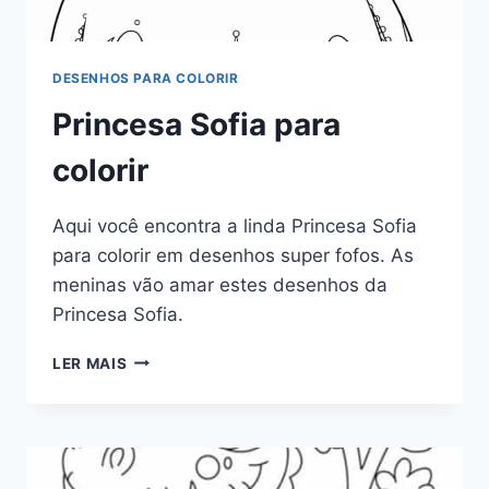
DESENHOS PARA COLORIR
Princesa Sofia para
colorir
Aqui você encontra a linda Princesa Sofia
para colorir em desenhos super fofos. As
meninas vão amar estes desenhos da
Princesa Sofia.
PRINCESA
LER MAIS
SOFIA
PARA
COLORIR