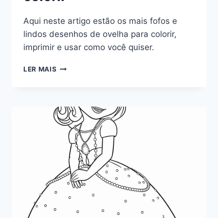
Aqui neste artigo estão os mais fofos e
lindos desenhos de ovelha para colorir,
imprimir e usar como você quiser.
DESENHOS
LER MAIS
DE
OVELHA
PARA
COLORIR