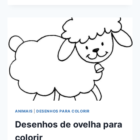
E
JP
PARA
COLORIR
ANIMAIS
|
DESENHOS PARA COLORIR
Desenhos de ovelha para
colorir