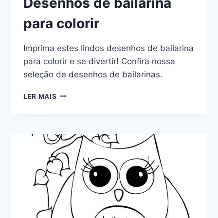
Desenhos de bailarina
para colorir
Imprima estes lindos desenhos de bailarina
para colorir e se divertir! Confira nossa
seleção de desenhos de bailarinas.
DESENHOS
LER MAIS
DE
BAILARINA
PARA
COLORIR