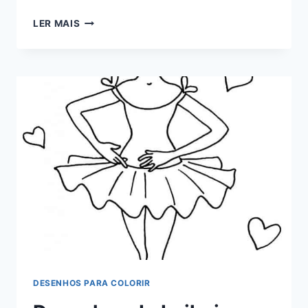
ARCO-
LER MAIS
ÍRIS
PARA
COLORIR
DESENHOS PARA COLORIR