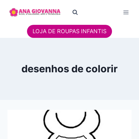
Pular
para
o
Conteúdo
LOJA DE ROUPAS INFANTIS
desenhos de colorir