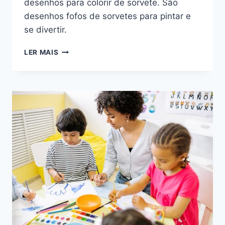
desenhos para colorir de sorvete. São
desenhos fofos de sorvetes para pintar e
se divertir.
DESENHOS
LER MAIS
PARA
COLORIR
DE
SORVETE