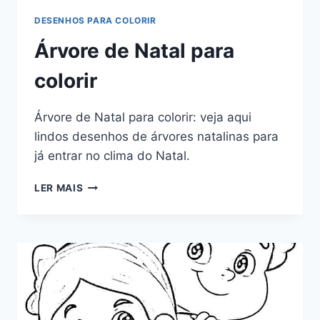
DESENHOS PARA COLORIR
Árvore de Natal para
colorir
Árvore de Natal para colorir: veja aqui
lindos desenhos de árvores natalinas para
já entrar no clima do Natal.
ÁRVORE
LER MAIS
DE
NATAL
PARA
COLORIR