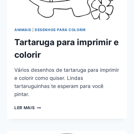
ANIMAIS
|
DESENHOS PARA COLORIR
Tartaruga para imprimir e
colorir
Vários desenhos de tartaruga para imprimir
e colorir como quiser. Lindas
tartaruguinhas te esperam para você
pintar.
TARTARUGA
LER MAIS
PARA
IMPRIMIR
E
COLORIR