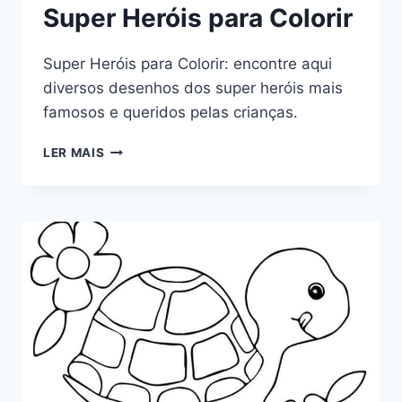
Super Heróis para Colorir
Super Heróis para Colorir: encontre aqui
diversos desenhos dos super heróis mais
famosos e queridos pelas crianças.
SUPER
LER MAIS
HERÓIS
PARA
COLORIR