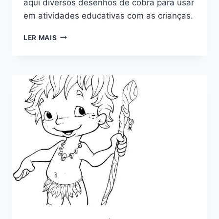
aqui diversos desenhos de cobra para usar
em atividades educativas com as crianças.
DESENHOS
LER MAIS
DE
COBRA
PARA
COLORIR