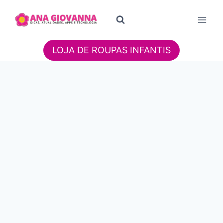
Pular
para
o
Conteúdo
LOJA DE ROUPAS INFANTIS