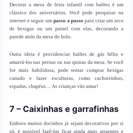
Decorar a
mesa de festa infantil
com balões é um
clássico dos aniversários. Você pode pesquisar na
internet e seguir um
passo a passo
para criar um arco
de bexigas ou um painel com elas, decorando a
parede atrás da mesa do bolo.
Outra ideia é providenciar balões de gás hélio e
amarrá-los nas pernas ou nas quinas da mesa. Se você
for mais habilidosa, pode tentar comprar bexigas
canudo e fazer esculturas, como cachorrinhos,
espadas, chapéus… As crianças vão amar!
7 – Caixinhas e garrafinhas
Embora muitos docinhos já sejam decorativos por si
só, é possível fazê-los ficar ainda mais atraentes e