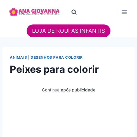
Pular
para
o
Conteúdo
LOJA DE ROUPAS INFANTIS
ANIMAIS
|
DESENHOS PARA COLORIR
Peixes para colorir
Continua após publicidade