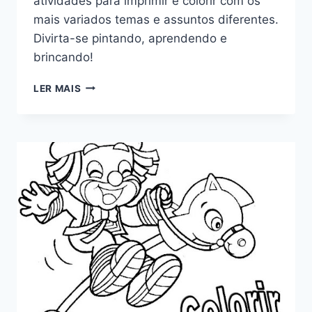
atividades para imprimir e colorir com os
mais variados temas e assuntos diferentes.
Divirta-se pintando, aprendendo e
brincando!
ATIVIDADES
LER MAIS
PARA
COLORIR