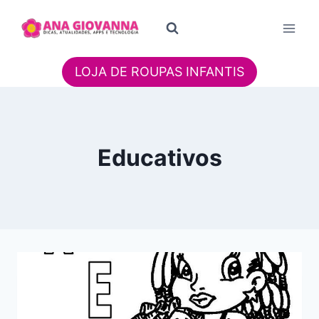
Pular
para
o
Conteúdo
LOJA DE ROUPAS INFANTIS
Educativos