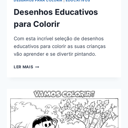
DESENHOS PARA COLORIR
|
EDUCATIVOS
Desenhos Educativos
para Colorir
Com esta incrível seleção de desenhos
educativos para colorir as suas crianças
vão aprender e se divertir pintando.
DESENHOS
LER MAIS
EDUCATIVOS
PARA
COLORIR