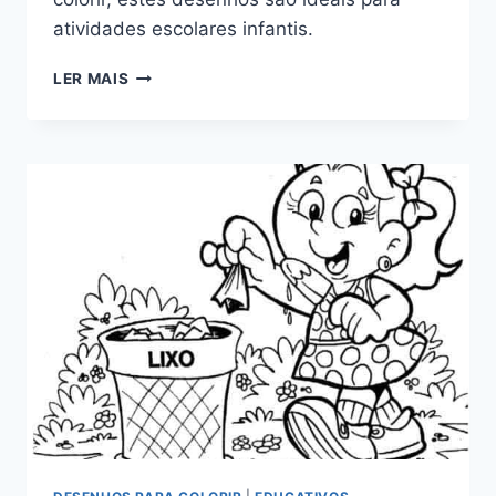
atividades escolares infantis.
MAPA
LER MAIS
DO
BRASIL
PARA
COLORIR