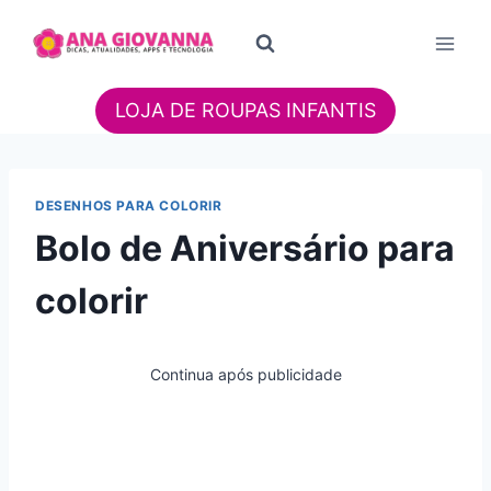
Pular
para
o
Conteúdo
LOJA DE ROUPAS INFANTIS
DESENHOS PARA COLORIR
Bolo de Aniversário para
colorir
Continua após publicidade