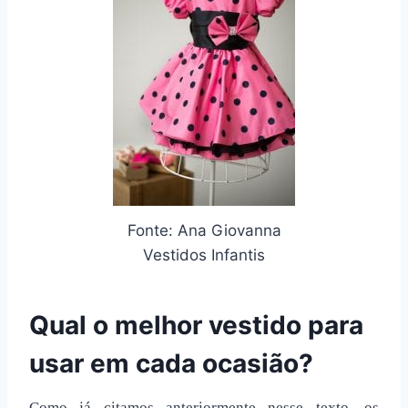
Fonte: Ana Giovanna
Vestidos Infantis
Qual o melhor vestido para
usar em cada ocasião?
Como já citamos anteriormente nesse texto, os