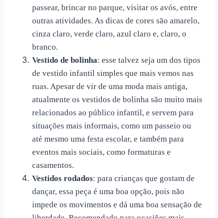
passear, brincar no parque, visitar os avós, entre
outras atividades. As dicas de cores são amarelo,
cinza claro, verde claro, azul claro e, claro, o
branco.
Vestido de bolinha
: esse talvez seja um dos tipos
de
vestido infantil simples
que mais vemos nas
ruas. Apesar de vir de uma moda mais antiga,
atualmente os vestidos de bolinha são muito mais
relacionados ao público infantil, e servem para
situações mais informais, como um passeio ou
até mesmo uma festa escolar, e também para
eventos mais sociais, como formaturas e
casamentos.
Vestidos rodados
: para crianças que gostam de
dançar, essa peça é uma boa opção, pois não
impede os movimentos e dá uma boa sensação de
liberdade. Recomendado para ocasiões mais